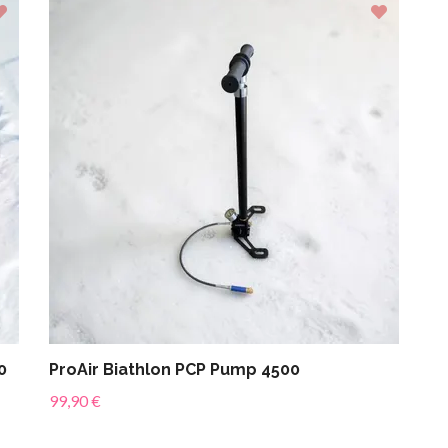
0
ProAir Biathlon PCP Pump 4500
99,90 €