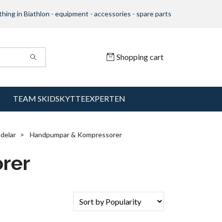
thing in Biathlon - equipment - accessories - spare parts
Shopping cart
TEAM SKIDSKYTTEEXPERTEN
 delar
Handpumpar & Kompressorer
rer