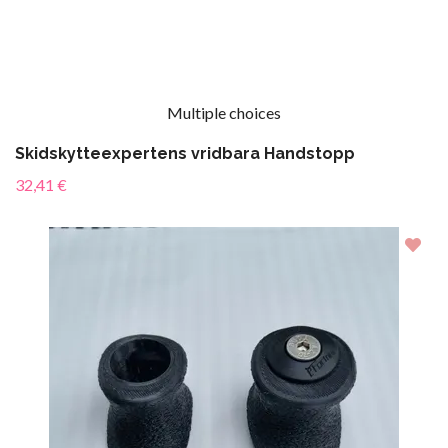
Multiple choices
Skidskytteexpertens vridbara Handstopp
32,41 €